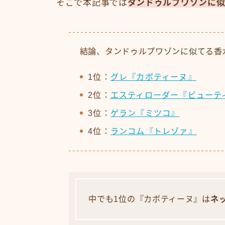
そこで本記事では
タンドゥルプワゾンに
結論、タンドゥルプワゾンに似てる香
1位：
グレ『カボティーヌ』
2位：
エスティローダー『ビューテ
3位：
ゲラン『ミツコ』
4位：
ランコム『トレゾァ』
中でも1位の『カボティーヌ』は
ネ