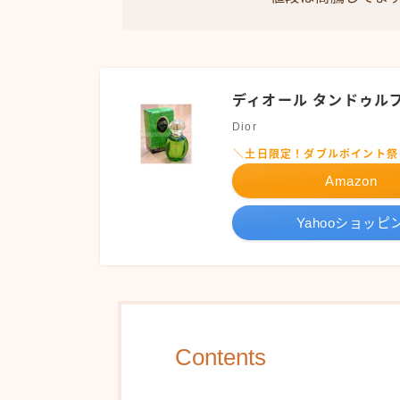
ディオール タンドゥルプ
Dior
＼土日限定！ダブルポイント祭
Amazon
Yahooショッピ
Contents