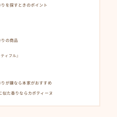
香りを探すときのポイント
香りの商品
ーティフル』
香りが嫌なら本家がおすすめ
に似た香りならカボティーヌ