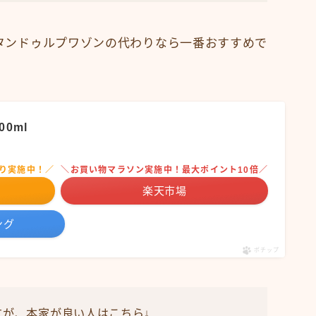
タンドゥルプワゾンの代わりなら一番おすすめで
0ml
り実施中！／
＼お買い物マラソン実施中！最大ポイント10倍／
楽天市場
ング
ポチップ
すが、本家が良い人はこちら↓