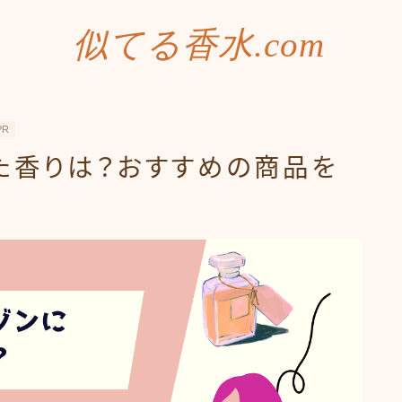
似てる香水.com
PR
た香りは？おすすめの商品を