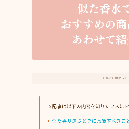
記事内に商品プロ
本記事は以下の内容を知りたい人に
似た香り選ぶときに意識すべきこ