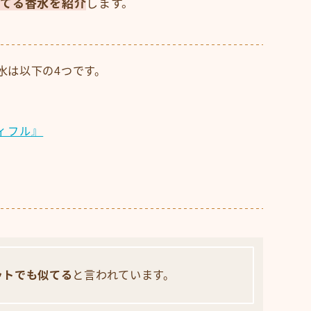
似てる香水を紹介
します。
水は以下の4つです。
ィフル』
ットでも似てる
と言われています。