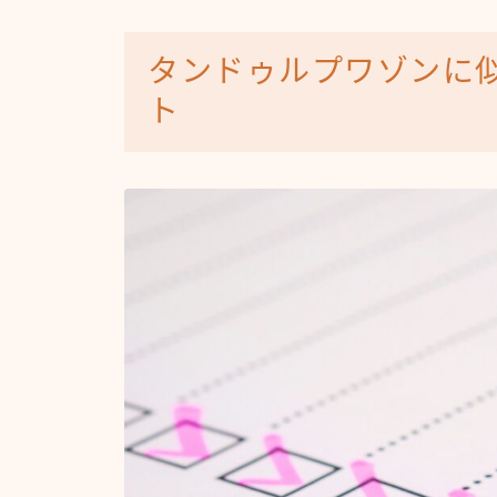
タンドゥルプワゾンに
ト