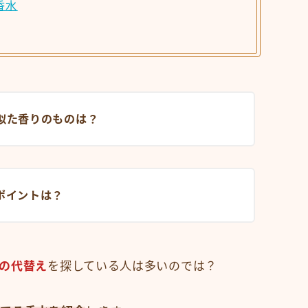
香水
似た香りのものは？
ポイントは？
の代替え
を探している人は多いのでは？