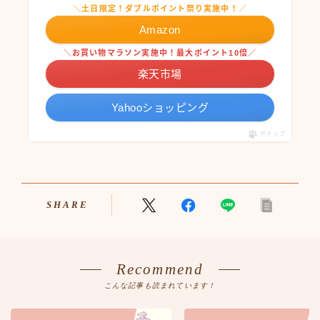
＼土日限定！ダブルポイント祭り実施中！／
Amazon
＼お買い物マラソン実施中！最大ポイント10倍／
楽天市場
Yahooショッピング
ポチップ
SHARE
Recommend
こんな記事も読まれています！