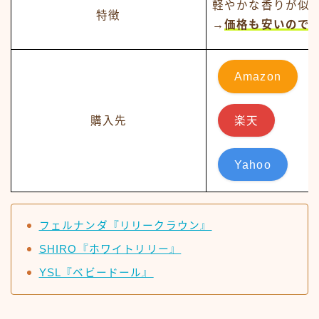
軽やかな香りが似
特徴
→
価格も安いので
Amazon
購入先
楽天
Yahoo
フェルナンダ『リリークラウン』
SHIRO『ホワイトリリー』
YSL『ベビードール』