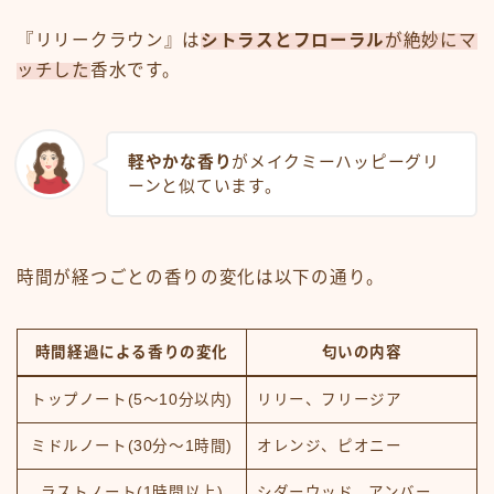
『リリークラウン』は
シトラスとフローラル
が絶妙にマ
ッチした
香水です。
軽やかな香り
がメイクミーハッピーグリ
ーンと似ています。
時間が経つごとの香りの変化は以下の通り。
時間経過による香りの変化
匂いの内容
トップノート(5～10分以内)
リリー、フリージア
ミドルノート(30分～1時間)
オレンジ、ピオニー
ラストノート(1時間以上)
シダーウッド、アンバー