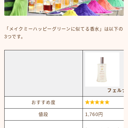
「メイクミーハッピーグリーンに似てる香水」は以下の
3つです。
フェルナ

おすすめ度
値段
1,760円