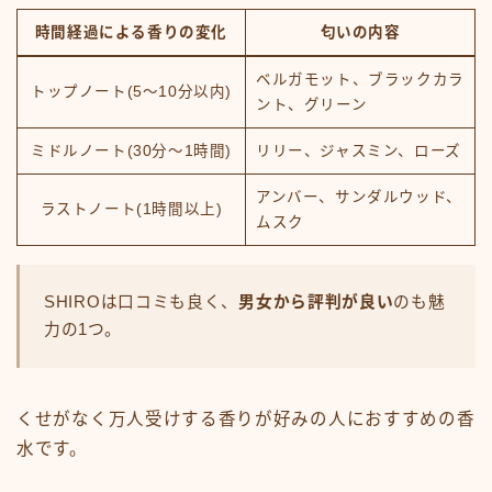
時間経過による香りの変化
匂いの内容
ベルガモット、ブラックカラ
トップノート(5～10分以内)
ント、グリーン
ミドルノート(30分～1時間)
リリー、ジャスミン、ローズ
アンバー、サンダルウッド、
ラストノート(1時間以上)
ムスク
SHIROは口コミも良く、
男女から評判が良い
のも魅
力の1つ。
くせがなく万人受けする香りが好みの人におすすめの香
水です。