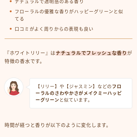
ナチュラルで透明感のある香り
フローラルの優雅な香りがハッピーグリーンと似
てる
口コミがよく周りからの表現も良い
『ホワイトリリー』は
ナチュラルでフレッシュな香り
が
特徴の香水です。
【リリー】や【ジャスミン】などの
フロ
ーラルのさわやかさがメイクミーハッピ
ーグリーン
と似ています。
時間が経つと香りが以下のように変化します。