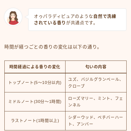
オゥパラディピュアのような
自然で洗練
されている香り
が共通点です。
時間が経つごとの香りの変化は以下の通り。
時間経過による香りの変化
匂いの内容
ユズ、バジルグランベール、
トップノート(5～10分以内)
クローブ
ローズマリー、ミント、フェ
ミドルノート(30分～1時間)
ンネル
シダーウッド、ベチバーハー
ラストノート(1時間以上)
ト、アンバー