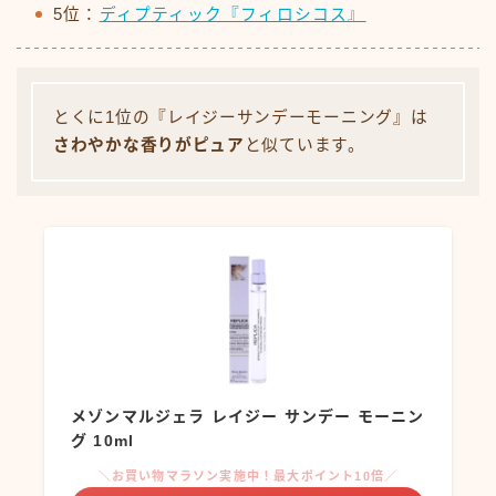
5位：
ディプティック『フィロシコス』
とくに1位の『レイジーサンデーモーニング』は
さわやかな香りがピュア
と似ています。
メゾンマルジェラ レイジー サンデー モーニン
グ 10ml
＼お買い物マラソン実施中！最大ポイント10倍／