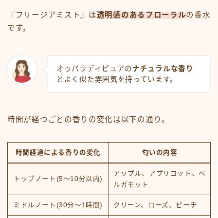
『フリージアミスト』は
透明感のあるフローラル
の香水
です。
オゥパラディピュアの
ナチュラルな香り
とよく似た雰囲気を持っています。
時間が経つごとの香りの変化は以下の通り。
時間経過による香りの変化
匂いの内容
アップル、アプリコット、ベ
トップノート(5～10分以内)
ルガモット
ミドルノート(30分～1時間)
クリーン、ローズ、ピーチ