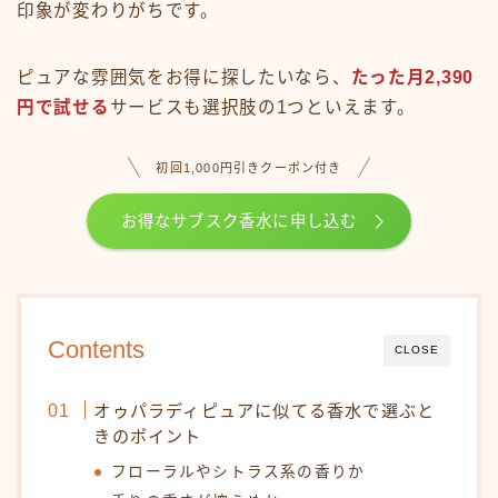
印象が変わりがちです。
ピュアな雰囲気をお得に探したいなら、
たった月2,390
円で試せる
サービスも選択肢の1つといえます。
初回1,000円引きクーポン付き
お得なサブスク香水に申し込む
Contents
CLOSE
オゥパラディピュアに似てる香水で選ぶと
きのポイント
フローラルやシトラス系の香りか