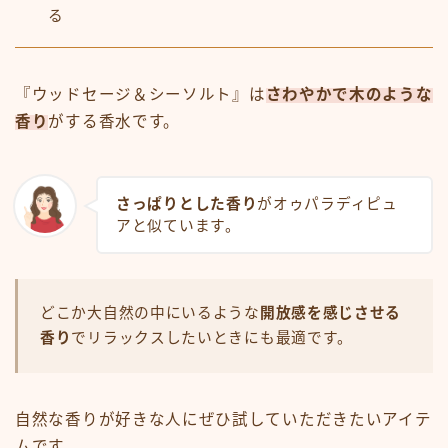
る
『ウッドセージ＆シーソルト』は
さわやかで木のような
香り
がする香水です。
さっぱりとした香り
がオゥパラディピュ
アと似ています。
どこか大自然の中にいるような
開放感を感じさせる
香り
でリラックスしたいときにも最適です。
自然な香りが好きな人にぜひ試していただきたいアイテ
ムです。