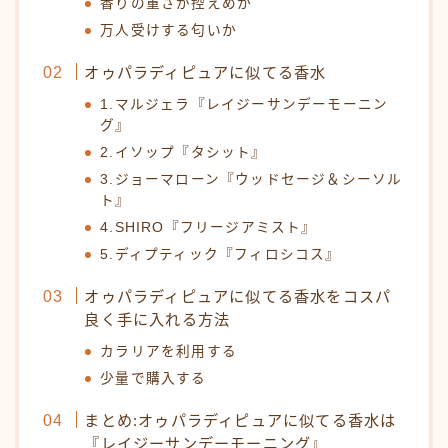
香りの重さが控えめか
万人受けする匂いか
オゥパラディピュアに似てる香水
1.マルジェラ『レイジーサンデーモーニン
グ』
2.イソップ『タシット』
3.ジョーマローン『ウッドセージ＆シーソル
ト』
4.SHIRO『フリージアミスト』
5.ディプティック『フィロシコス』
オゥパラディピュアに似てる香水をコスパ
良く手に入れる方法
カラリアを利用する
少量で購入する
まとめ:オゥパラディピュアに似てる香水は
『レイジーサンデーモーニング』