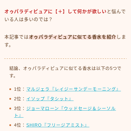
オゥパラディピュアに【＋】して何かが欲しい
と悩んで
いる人は多いのでは？
本記事では
オゥパラディピュアに似てる香水を紹介
しま
す。
結論、オゥパラディピュアに似てる香水は以下の5つで
す。
1位：
マルジェラ『レイジーサンデーモーニング』
2位：
イソップ『タシット』
3位：
ジョーマローン『ウッドセージ＆シーソル
ト』
4位：
SHIRO『フリージアミスト』