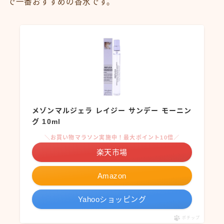
で一番おすすめの香水です。
メゾンマルジェラ レイジー サンデー モーニン
グ 10ml
＼お買い物マラソン実施中！最大ポイント10倍／
楽天市場
Amazon
Yahooショッピング
ポチップ