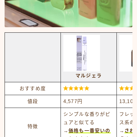
マルジェラ


おすすめ度
値段
4,577円
13,10
シンプルな香りがピ
フレッ
ュアと似てる
ス系の
特徴
→
価格も一番安いの
→
さわ