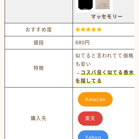
マッセモリー

おすすめ度
値段
680円
似てると言われてて価格
も安い
特徴
→
コスパ良く似てる香水
を探してる
Amazon
購入先
楽天
Yahoo