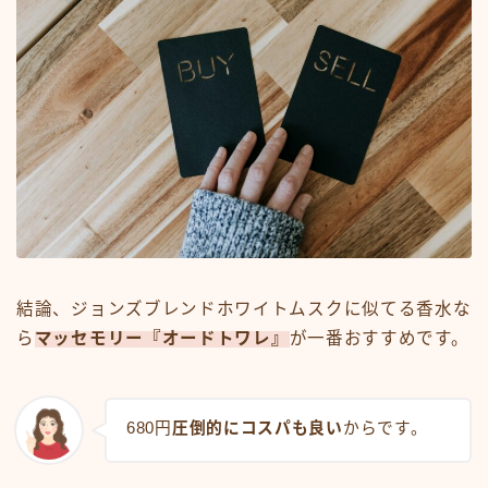
結論、ジョンズブレンドホワイトムスクに似てる香水な
ら
マッセモリー『オードトワレ』
が一番おすすめです。
680円
圧倒的にコスパも良い
からです。