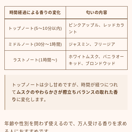
時間経過による香りの変化
匂いの内容
ピンクアップル、レッドカラ
トップノート(5～10分以内)
ント
ミドルノート(30分～1時間)
ジャスミン、フリージア
ホワイトムスク、バニラオー
ラストノート(1時間～)
キッド、ブロンドウッド
トップノートは少し甘めですが、時間が経つにつれ
て
ムスクのやわらかさが際立ちバランスの取れた香
り
に変化します。
年齢や性別を問わず使えるので、万人受ける香りを求め
る人におすすめです。