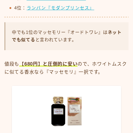
4位：
ランバン『モダンプリンセス』
中でも1位のマッセモリー『オードトワレ』は
ネット
でも似てる
と言われています。
値段も
【680円】と圧倒的に安い
ので、ホワイトムスク
に似てる香水なら『マッセモリ』一択です。