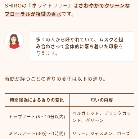
SHIROの『ホワイトリリー』は
さわやかでクリーンな
フローラルが特徴
の香水
です。
多くの人から好かれていて、
ムスクと組
み合わさって全体的に落ち着いた印象
を
与えます。
時間が経つごとの香りの変化は以下の通り。
時間経過による香りの変化
匂いの内容
ベルガモット、ブラックカラ
トップノート(5～10分以内)
ント、グリーン
ミドルノート(30分～1時間)
リリー、ジャスミン、ローズ