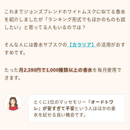
これまでジョンズブレンドホワイトムスクに似てる香水
を紹介しましたが「ランキング形式でもほかのものも試
したい」と思ってる人もいるのでは？
そんな人には香水サブスクの
【カラリア】
の活用がおす
すめです。
たった
月2,390円で1,000種類以上の香水
を毎月使用で
きます。
とくに1位のマッセモリー
『オードトワ
レ』が安すぎて不安
という人はほかの香
水を試せる良い機会です。