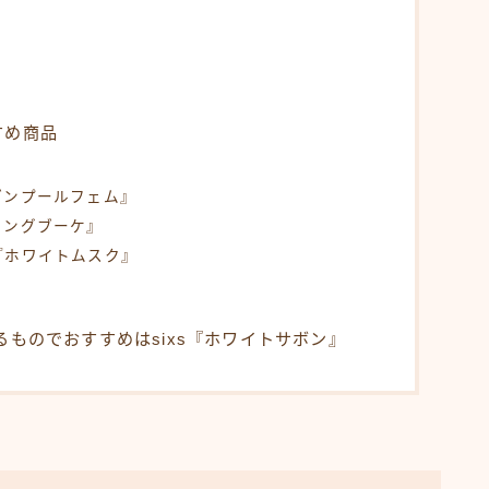
すめ商品
ブンプールフェム』
ミングブーケ』
『ホワイトムスク』
るものでおすすめはsixs『ホワイトサボン』