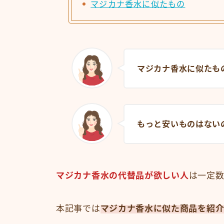
マジカナ香水に似たもの
マジカナ香水に似たも
もっと安いものはない
マジカナ香水の代替品が欲しい人
は一定
本記事では
マジカナ香水に似た商品を紹