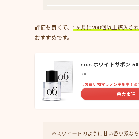
評価も良くて、
1ヶ月に200個以上購入さ
おすすめです。
sixs ホワイトサボン 5
sixs
＼お買い物マラソン実施中！最
楽天市場
※スウィートのように甘い香り系な