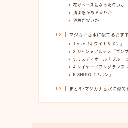
花がベースになった匂いか
清潔感がある香りか
値段が安いか
マジカナ香水に似てるおす
1.sixs『ホワイトサボン』
2.ジャンヌアルテス『ブン
3.ミスディオール『ブルー
4.レイヤードフレグランス
5.SHIRO『サボン』
まとめ:マジカナ香水に似て