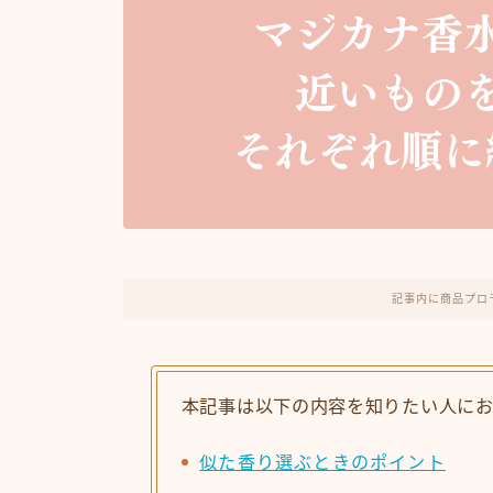
記事内に商品プロ
本記事は以下の内容を知りたい人に
似た香り選ぶときのポイント