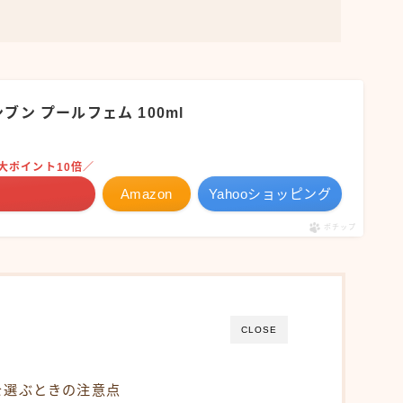
ブン プールフェム 100ml
大ポイント10倍／
Amazon
Yahooショッピング
ポチップ
CLOSE
を選ぶときの注意点