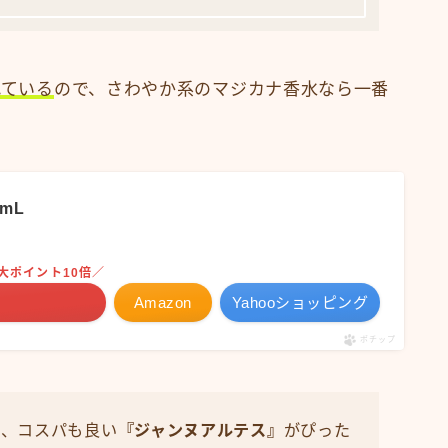
れている
ので、さわやか系のマジカナ香水なら一番
0mL
大ポイント10倍／
Amazon
Yahooショッピング
ポチップ
ら、コスパも良い
『ジャンヌアルテス』
がぴった