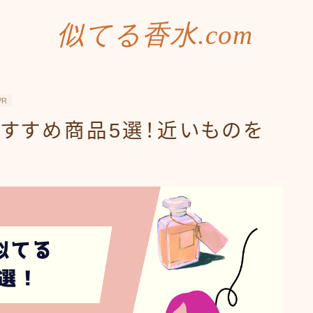
似てる香水.com
PR
すすめ商品5選！近いものを