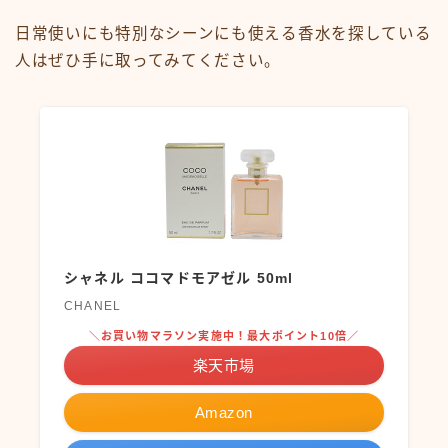
日常使いにも特別なシーンにも使える香水を探している
人はぜひ手に取ってみてください。
シャネル ココマドモアゼル 50ml
CHANEL
＼お買い物マラソン実施中！最大ポイント10倍／
楽天市場
Amazon