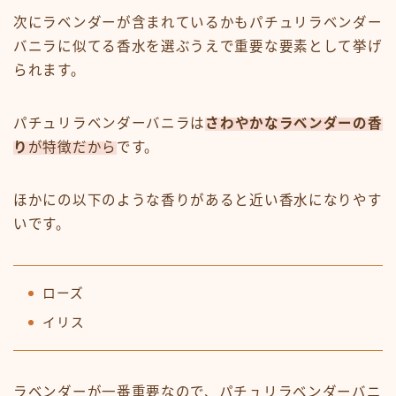
次にラベンダーが含まれているかもパチュリラベンダー
バニラに似てる香水を選ぶうえで重要な要素として挙げ
られます。
パチュリラベンダーバニラは
さわやかなラベンダーの香
り
が特徴だから
です。
ほかにの以下のような香りがあると近い香水になりやす
いです。
ローズ
イリス
ラベンダーが一番重要なので、パチュリラベンダーバニ