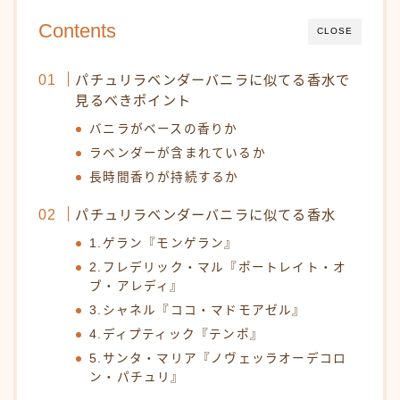
Contents
CLOSE
パチュリラベンダーバニラに似てる香水で
見るべきポイント
バニラがベースの香りか
ラベンダーが含まれているか
長時間香りが持続するか
パチュリラベンダーバニラに似てる香水
1.ゲラン『モンゲラン』
2.フレデリック・マル『ポートレイト・オ
ブ・アレディ』
3.シャネル『ココ・マドモアゼル』
4.ディプティック『テンポ』
5.サンタ・マリア『ノヴェッラオーデコロ
ン・パチュリ』