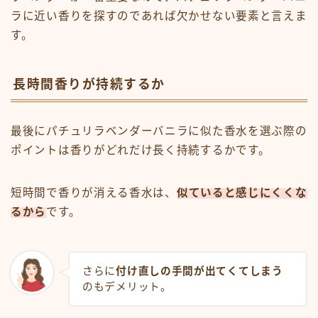
ラに近い香りを探すのであれば欠かせない要素と言えま
す。
長時間香りが持続するか
最後にパチュリラベンダーバニラに似た香水を選ぶ際の
ポイントは香りがどれだけ長く持続するかです。
短時間で香りが消える香水は、
似ていると感じにくくな
るから
です。
さらに
付け直しの手間が出てくてしまう
のもデメリット。