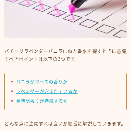
パチュリラベンダーバニラに似た香水を探すときに意識
すべきポイントは以下の3つです。
バニラがベースの香りか
ラベンダーが含まれているか
長時間香りが持続するか
どんな点に注意すれば良いか順番に解説していきます。