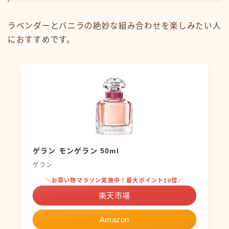
ラベンダーとバニラの絶妙な組み合わせを楽しみたい人
におすすめです。
ゲラン モンゲラン 50ml
ゲラン
＼お買い物マラソン実施中！最大ポイント10倍／
楽天市場
Amazon