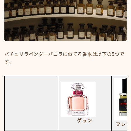
パチュリラベンダーバニラに似てる香水は以下の5つで
す。
ゲラン
フレデ