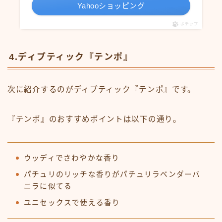
Yahooショッピング
ポチップ
4.ディプティック『テンポ』
次に紹介するのがディプティック『テンポ』です。
『テンポ』のおすすめポイントは以下の通り。
ウッディでさわやかな香り
パチュリのリッチな香りがパチュリラベンダーバ
ニラに似てる
ユニセックスで使える香り