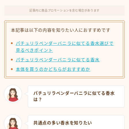
記事内に商品プロモーションを含む場合があります
本記事は以下の内容を知りたい人におすすめです
パチュリラベンダーバニラに似てる香水選びで
見るべきポイント
パチュリラベンダーバニラに似てる香水
本体を買うのかどちらがおすすめか
パチュリラベンダーバニラに似てる香水
は？
共通点の多い香水を知りたい