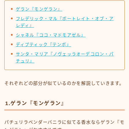
ゲラン『モンゲラン』
フレデリック・マル『ポートレイト・オブ・ア
レディ』
シャネル『ココ・マドモアゼル』
ディプティック『テンポ』
サンタ・マリア『ノヴェッラオーデコロン・パ
チュリ』
それぞれどの部分が似ているのかを解説していきます。
1.ゲラン『モンゲラン』
パチュリラベンダーバニラに似てる香水ならゲラン『モ