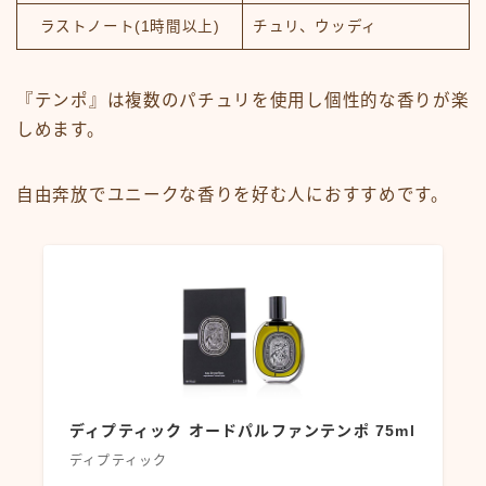
ラストノート(1時間以上)
チュリ、ウッディ
『テンポ』は複数のパチュリを使用し個性的な香りが楽
しめます。
自由奔放でユニークな香りを好む人におすすめです。
ディプティック オードパルファンテンポ 75ml
ディプティック