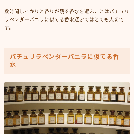
数時間しっかりと香りが残る香水を選ぶことはパチュリ
ラベンダーバニラに似てる香水選ぶではとても大切で
す。
パチュリラベンダーバニラに似てる香
水