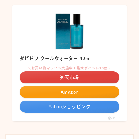
ダビドフ クールウォーター 40ml
＼お買い物マラソン実施中！最大ポイント10倍／
楽天市場
Amazon
Yahooショッピング
ポチップ