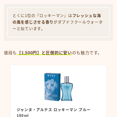
とくに1位の『ロッキーマン』は
フレッシュな海
の風を感じさせる香り
がダブドフクールウォータ
ーと似ています。
値段も
【1,500円】と圧倒的に安い
のも魅力です。
ジャンヌ・アルテス ロッキーマン ブルー
100ml