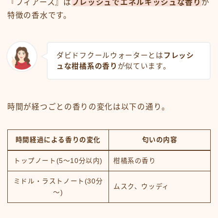
『フィアース』は
フレッシュでエネルギッシュな香り
が
特徴の香水です。
ダビドフクールウォーターとは
フレッシ
ュな柑橘系の香り
が似ています。
時間が経つごとの香りの変化は以下の通り。
時間経過による香りの変化
匂いの内容
トップノート(5～10分以内)
柑橘系の香り
ミドル・ラストノート(30分
ムスク、ウッディ
～)