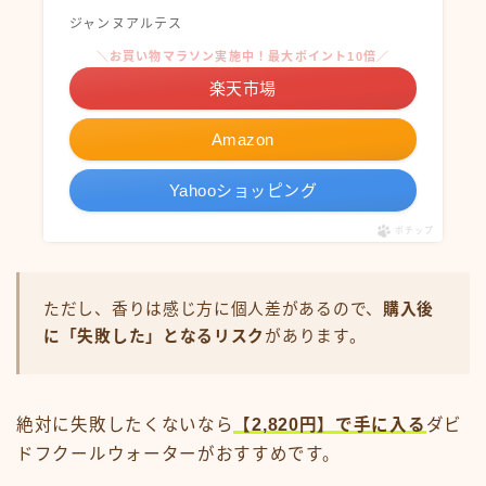
ジャンヌアルテス
＼お買い物マラソン実施中！最大ポイント10倍／
楽天市場
Amazon
Yahooショッピング
ポチップ
ただし、香りは感じ方に個人差があるので、
購入後
に「失敗した」となるリスク
があります。
絶対に失敗したくないなら
【2,820円】で手に入る
ダビ
ドフクールウォーターがおすすめです。