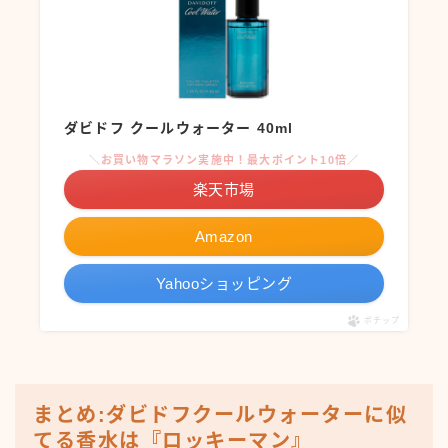
ダビドフ クールウォーター 40ml
＼お買い物マラソン実施中！最大ポイント10倍／
楽天市場
Amazon
Yahooショッピング
ポチップ
まとめ:ダビドフクールウォーターに似
てる香水は『ロッキーマン』