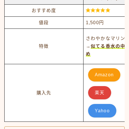

おすすめ度
値段
1,500円
さわやかなマリン
特徴
→
似てる香水の中
め
Amazon
購入先
楽天
Yahoo