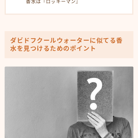
香水は『ロッキーマン』
ダビドフクールウォーターに似てる香
水を見つけるためのポイント