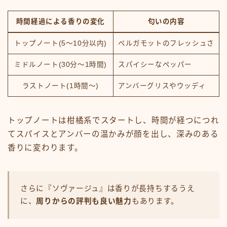
時間経過による香りの変化
匂いの内容
トップノート(5～10分以内)
ベルガモットのフレッシュさ
ミドルノート(30分～1時間)
スパイシーなペッパー
ラストノート(1時間～)
アンバーグリスやウッディ
トップノートは柑橘系でスタートし、時間が経つにつれ
てスパイスとアンバーの温かみが顔を出し、深みのある
香りに変わります。
さらに『ソヴァージュ』は香りが長持ちするうえ
に、
周りからの評判も良い魅力
もあります。