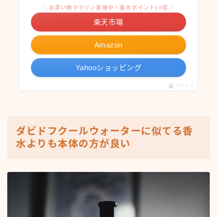
＼お買い物マラソン実施中！最大ポイント10倍／
楽天市場
Amazon
Yahooショッピング
ポチップ
ダビドフクールウォーターに似てる香
水よりも本体の方が良い