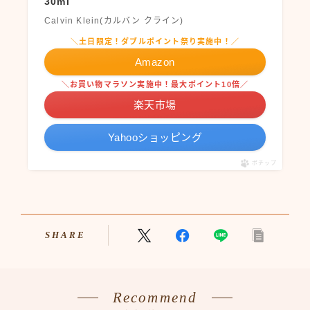
30ml
Calvin Klein(カルバン クライン)
＼土日限定！ダブルポイント祭り実施中！／
Amazon
＼お買い物マラソン実施中！最大ポイント10倍／
楽天市場
Yahooショッピング
ポチップ
SHARE
Recommend