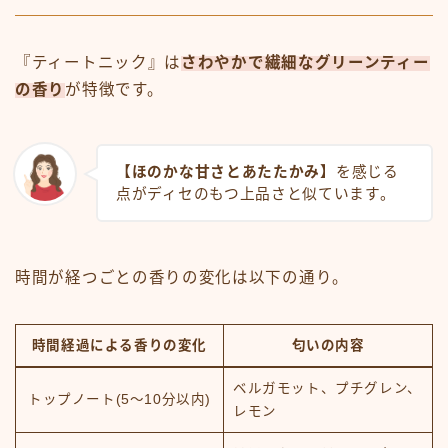
『ティートニック』は
さわやかで繊細なグリーンティー
の香り
が特徴です。
【ほのかな甘さとあたたかみ】
を感じる
点がディセのもつ上品さと似ています。
時間が経つごとの香りの変化は以下の通り。
時間経過による香りの変化
匂いの内容
ベルガモット、プチグレン、
トップノート(5～10分以内)
レモン