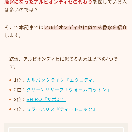
廃盤になった
アルビオンディセ
の代わり
を探している人
は多いのでは？
そこで本記事では
アルビオンディセに似てる香水を紹介
します。
結論、アルビオンディセに似てる香水は以下の4つで
す。
1位：
カルバンクライン『エタニティ』
2位：
クリーンリザーブ『ウォームコットン』
3位：
SHIRO『サボン』
4位：
ミラーハリス『ティートニック』