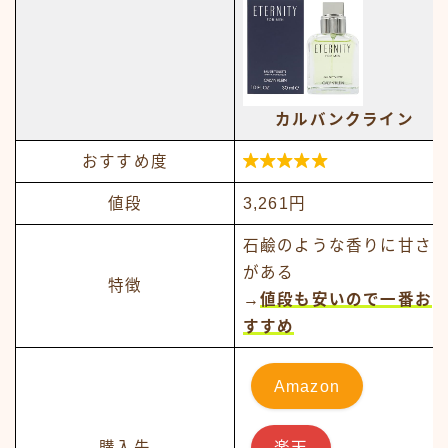
カルバンクライン

おすすめ度
値段
3,261円
石鹼のような香りに甘さ
がある
特徴
→
値段も安いので一番お
すすめ
Amazon
購入先
楽天