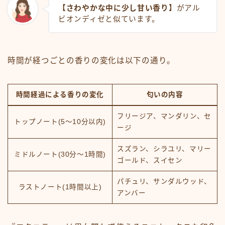
【さわやかな中に少し甘い香り】
がアル
ビオンディゼと似ています。
時間が経つごとの香りの変化は以下の通り。
時間経過による香りの変化
匂いの内容
フリージア、マンダリン、セ
トップノート(5～10分以内)
ージ
スズラン、シラユリ、マリー
ミドルノート(30分～1時間)
ゴールド、スイセン
パチュリ、サンダルウッド、
ラストノート(1時間以上)
アンバー