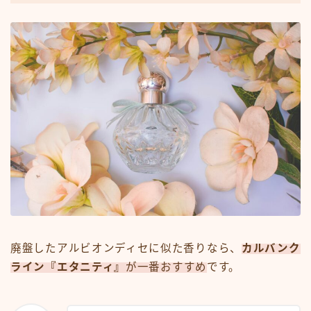
廃盤したアルビオンディセに似た香りなら、
カルバンク
ライン
『エタニティ
』
が一番おすすめ
です。