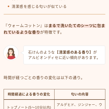
清潔感を感じる匂いが似ている
『ウォームコットン』は
まるで洗いたてのシーツに包ま
れているような香り
が特徴です。
石けんのような
【清潔感のある香り】
が
アルビオンディセに近い傾向があります。
時間が経つごとの香りの変化は以下の通り。
時間経過による香りの変化
匂いの内容
アルデヒド、ジンジャー、ウ
トップノート(5～10分以内)