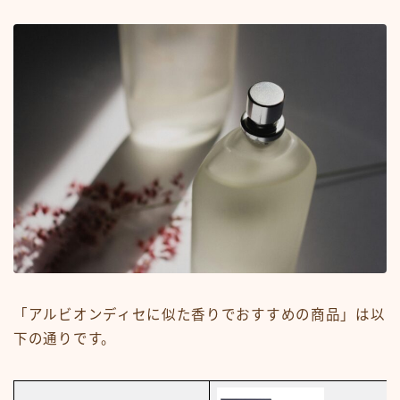
「アルビオンディセに似た香りでおすすめの商品」は以
下の通りです。