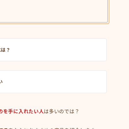
水は？
い
のを手に入れたい人
は多いのでは？