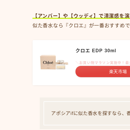
【アンバー】や【ウッディ】で清潔感を演
似た香水なら『クロエ』が一番おすすめで
クロエ EDP 30ml
＼お買い物マラソン実施中！最
楽天市場
アポシアifに似た香水を探すなら、