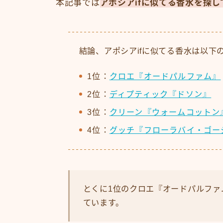
本記事では
アポシアifに似てる香水を探し
結論、アポシアifに似てる香水は以下
1位：
クロエ『オードパルファム』
2位：
ディプティック『ドソン』
3位：
クリーン『ウォームコットン
4位：
グッチ『フローラバイ・ゴー
とくに1位のクロエ『オードパルファ
ています。