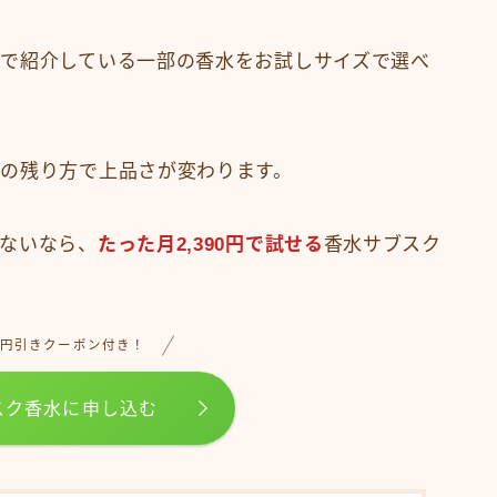
で紹介している一部の香水をお試しサイズで選べ
の残り方で上品さが変わります。
ないなら、
たった月2,390円で試せる
香水サブスク
00円引きクーポン付き！
スク香水に申し込む