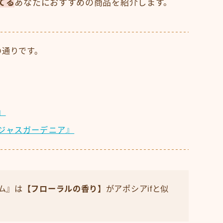
てる
あなたにおすすめの商品を紹介します。
の通りです。
』
ジャスガーデニア』
ム』は
【フローラルの香り】
がアポシアifと似