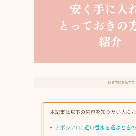
記事内に商品プロ
本記事は以下の内容を知りたい人に
アポシアifに近い香水を選ぶとき