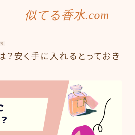
似てる香水.com
PR
水は？安く手に入れるとっておき