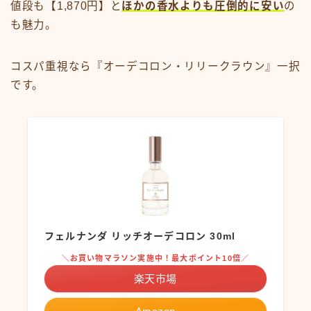
値段も【1,870円】と
ほかの香水よりも圧倒的に安い
の
も魅力。
コスパ重視なら『オーデコロン・リリークラウン』一択
です。
フェルナンダ リッチオーデコロン 30ml
＼お買い物マラソン実施中！最大ポイント10倍／
楽天市場