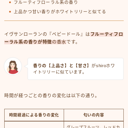
フルーティフローラル系の香り
上品かつ甘い香りがホワイトリリーと似てる
イヴサンローランの『ベビードール』は
フルーティフロ
ーラル系の香りが特徴
の香水
です。
香りの【上品さ】と【甘さ】
がshiroホワ
イトリリーに似ています。
時間が経つごとの香りの変化は以下の通り。
時間経過による香りの変化
匂いの内容
グレープフルーツ、レッドカ