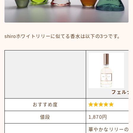
shiroホワイトリリーに似てる香水は以下の3つです。
フェルナ

おすすめ度
値段
1,870円
華やかなリリーの