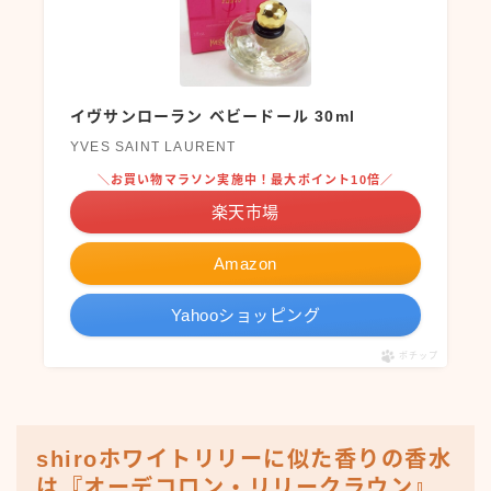
イヴサンローラン ベビードール 30ml
YVES SAINT LAURENT
＼お買い物マラソン実施中！最大ポイント10倍／
楽天市場
Amazon
Yahooショッピング
ポチップ
shiroホワイトリリーに似た香りの香水
は『オーデコロン・リリークラウン』