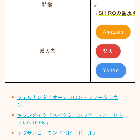
特徴
い
→
SHIROの香水
Amazon
購入先
楽天
Yahoo
フェルナンダ『オーデコロン・リリークラウ
ン』
キャンメイク『メイクミーハッピー・オードト
ワレGREEN』
イヴサンローラン『ベビードール』