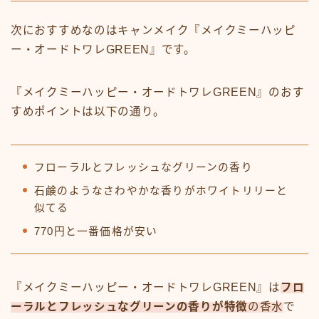
次におすすめなのはキャンメイク『メイクミーハッピ
ー・オードトワレGREEN』です。
『メイクミーハッピー・オードトワレGREEN』のおす
すめポイントは以下の通り。
フローラルとフレッシュなグリーンの香り
石鹸のようなさわやかな香りがホワイトリリーと
似てる
770円と一番価格が安い
『メイクミーハッピー・オードトワレGREEN』は
フロ
ーラルとフレッシュなグリーンの香りが特徴
の香水
で