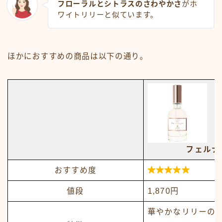
フローラルとシトラスのさわやかさ
がホ
ワイトリリーと似ています。
ほかにおすすめの商品は以下の通り。
フェルナ

おすすめ度
値段
1,870円
華やかなリリーの