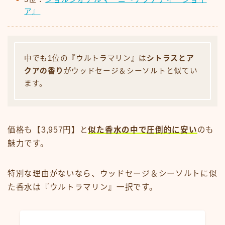
ア』
中でも1位の『ウルトラマリン』は
シトラスとア
クアの香り
がウッドセージ＆シーソルトと似てい
ます。
価格も【3,957円】と
似た香水の中で圧倒的に安い
のも
魅力です。
特別な理由がないなら、ウッドセージ＆シーソルトに似
た香水は『ウルトラマリン』一択です。