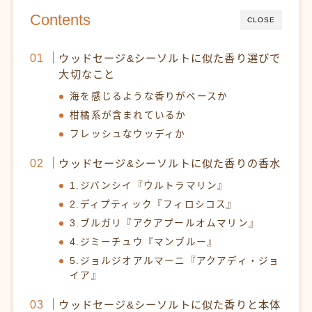
Contents
CLOSE
ウッドセージ&シーソルトに似た香り選びで
大切なこと
海を感じるような香りがベースか
柑橘系が含まれているか
フレッシュなウッディか
ウッドセージ&シーソルトに似た香りの香水
1.ジバンシイ『ウルトラマリン』
2.ディプティック『フィロシコス』
3.ブルガリ『アクアプールオムマリン』
4.ジミーチュウ『マンブルー』
5.ジョルジオアルマーニ『アクアディ・ジョ
イア』
ウッドセージ&シーソルトに似た香りと本体