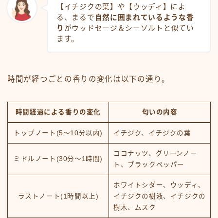
【イチジクの葉】や【ウッディ】によ
る、まるで
自然に囲まれているような香
り
がウッドセージ＆シーソルトと似てい
ます。
時間が経つごとの香りの変化は以下の通り。
時間経過による香りの変化
匂いの内容
トップノート(5～10分以内)
イチジク、イチジクの葉
ココナッツ、グリーンノー
ミドルノート(30分～1時間)
ト、ブラックペッパー
ホワイトシダー、ウッディ、
ラストノート(1時間以上)
イチジクの樹液、イチジクの
樹木、ムスク