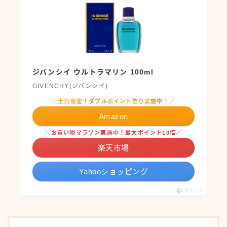
ジバンシイ ウルトラマリン 100ml
GIVENCHY(ジバンシイ)
＼土日限定！ダブルポイント祭り実施中！／
Amazon
＼お買い物マラソン実施中！最大ポイント10倍／
楽天市場
Yahooショッピング
ポチップ