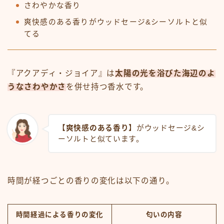
さわやかな香り
爽快感のある香りがウッドセージ&シーソルトと似
てる
『アクアディ・ジョイア』は
太陽の光を浴びた海辺のよ
うなさわやかさ
を併せ持つ香水です。
【爽快感のある香り】
がウッドセージ&シ
ーソルトと似ています。
時間が経つごとの香りの変化は以下の通り。
時間経過による香りの変化
匂いの内容