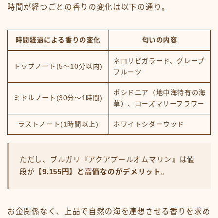
時間が経つごとの香りの変化は以下の通り。
時間経過による香りの変化
匂いの内容
ネロリビガラード、グレープ
トップノート(5～10分以内)
フルーツ
ポシドニア（地中海特有の海
ミドルノート(30分～1時間)
草）、ローズマリーフラワー
ラストノート(1時間以上)
ホワイトシダーウッド
ただし、ブルガリ『アクアプールオムマリン』は値
段が
【9,155円】と高価なのがデメリット
。
お金関係なく、上品で自然の海を連想させる香りを求め