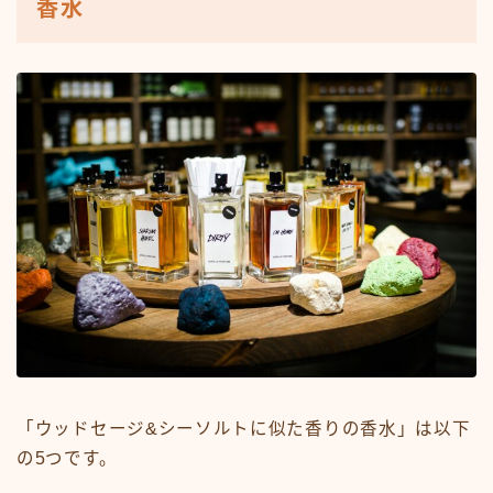
香水
「ウッドセージ&シーソルトに似た香りの香水」は以下
の5つです。