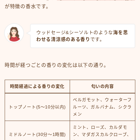
が特徴の香水です。
ウッドセージ&シーソルトのような
海を思
わせる清涼感のある香り
です。
時間が経つごとの香りの変化は以下の通り。
時間経過による香りの変化
匂いの内容
ベルガモット、ウォーターフ
トップノート(5～10分以内)
ルーツ、ガルバナム、シクラ
メン
ミント、ローズ、カルダモ
ミドルノート(30分～1時間)
ン、マダガスカルクローブ、