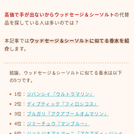
高価で手が出ないからウッドセージ＆シーソルト
の代替
品を探している人は多いのでは？
本記事では
ウッドセージ＆シーソルトに似てる香水を紹
介
します。
結論、ウッドセージ＆シーソルトに似てる香水は以下
の5つです。
1位：
ジバンシイ『ウルトラマリン』
2位：
ディプティック『フィロシコス』
3位：
ブルガリ『アクアプールオムマリン』
4位：
ジミーチュウ『マンブルー』
5位：
ジョルジオアルマーニ『アクアディ・ジョイ