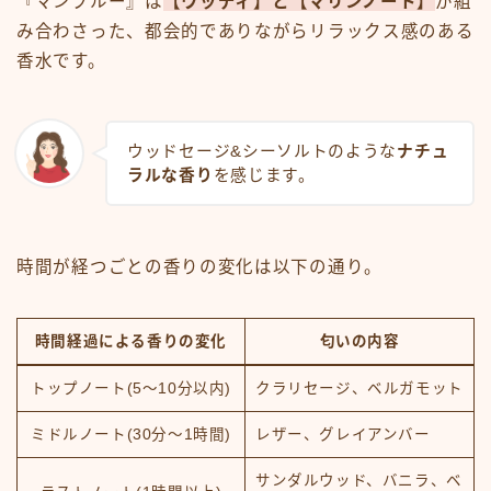
『マンブルー』は
【ウッディ】と【マリンノート】
が組
み合わさった、都会的でありながらリラックス感のある
香水です。
ウッドセージ&シーソルトのような
ナチュ
ラルな香り
を感じます。
時間が経つごとの香りの変化は以下の通り。
時間経過による香りの変化
匂いの内容
トップノート(5～10分以内)
クラリセージ、ベルガモット
ミドルノート(30分～1時間)
レザー、グレイアンバー
サンダルウッド、バニラ、ベ