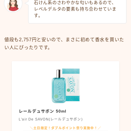
石けん系のさわやかな匂いもあるので、
レベルデルタの要素も持ち合わせていま
す。
値段も2,757円と安いので、まさに初めて香水を買いた
い人にぴったりです。
レールデュサボン 50ml
L'air De SAVON(レールデュサボン)
＼土日限定！ダブルポイント祭り実施中！／