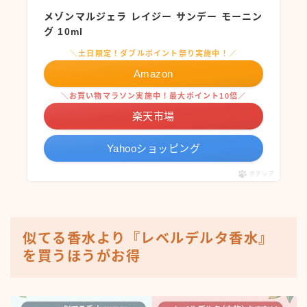
メゾンマルジェラ レイジー サンデー モーニン
グ 10ml
＼土日限定！ダブルポイント祭り実施中！／
Amazon
＼お買い物マラソン実施中！最大ポイント10倍／
楽天市場
Yahooショッピング
ポチップ
似てる香水より『レベルデルタ香水』
を買うほうがお得