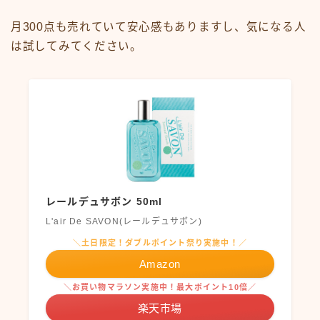
月300点も売れていて安心感もありますし、気になる人
は試してみてください。
レールデュサボン 50ml
L'air De SAVON(レールデュサボン)
＼土日限定！ダブルポイント祭り実施中！／
Amazon
＼お買い物マラソン実施中！最大ポイント10倍／
楽天市場