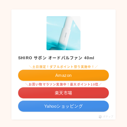
SHIRO サボン オードパルファン 40ml
＼土日限定！ダブルポイント祭り実施中！／
Amazon
＼お買い物マラソン実施中！最大ポイント10倍／
楽天市場
Yahooショッピング
ポチップ