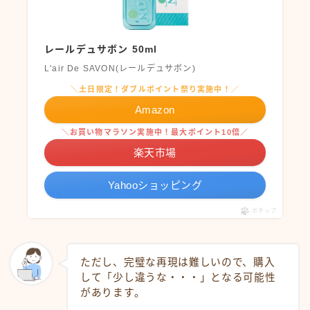
レールデュサボン 50ml
L'air De SAVON(レールデュサボン)
＼土日限定！ダブルポイント祭り実施中！／
Amazon
＼お買い物マラソン実施中！最大ポイント10倍／
楽天市場
Yahooショッピング
ポチップ
ただし、完璧な再現は難しいので、購入
して「少し違うな・・・」となる可能性
があります。