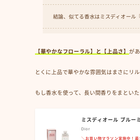
結論、似てる香水はミスディオール
【華やかなフローラル】と【上品さ】
が
とくに上品で華やかな雰囲気はまさにリル
もし香水を使って、長い間香りをまといた
ミスディオール ブルーミ
Dior
＼お買い物マラソン実施中！最