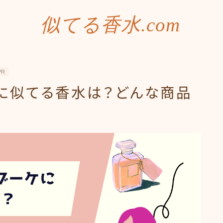
似てる香水.com
PR
に似てる香水は？どんな商品