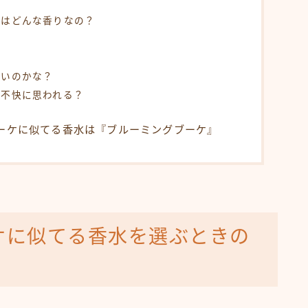
ケはどんな香りなの？
？
？
良いのかな？
ら不快に思われる？
ブーケに似てる香水は『ブルーミングブーケ』
ケに似てる香水を選ぶときの