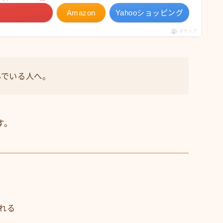
Amazon
Yahooショッピング
ポチップ
んでいる人へ。
す。
れる