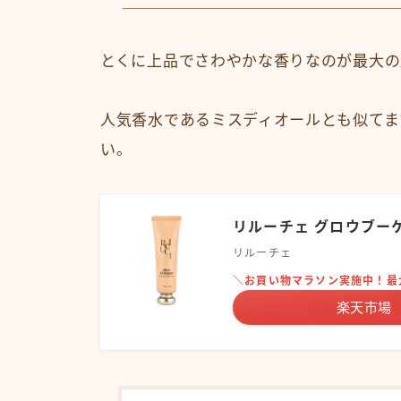
とくに上品でさわやかな香りなのが最大の
人気香水であるミスディオールとも似てま
い。
リルーチェ グロウブー
リルーチェ
＼お買い物マラソン実施中！最
楽天市場