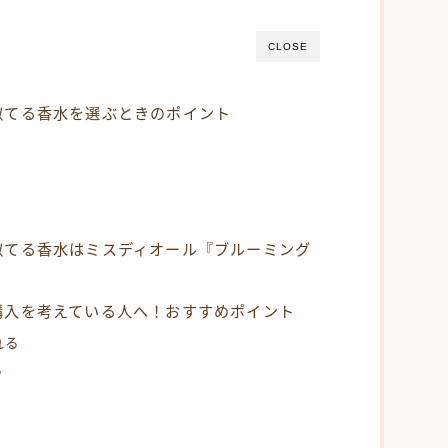
CLOSE
似てる香水を選ぶときのポイント
似てる香水はミスディオール『ブルーミング
購入を考えている人へ！おすすめポイント
れる
る