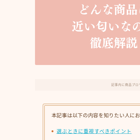
記事内に商品プロ
本記事は以下の内容を知りたい人に
選ぶときに重視すべきポイント