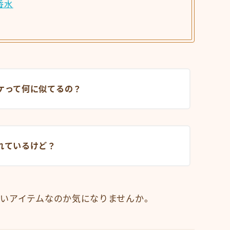
香水
ケって何に似てるの？
れているけど？
いアイテムなのか気になりませんか。