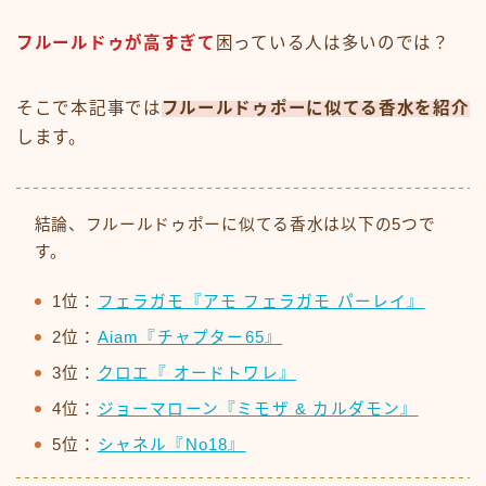
フルールドゥが高すぎて
困っている人は多いのでは？
そこで本記事では
フルールドゥポーに似てる香水を紹介
します。
結論、フルールドゥポーに似てる香水は以下の5つで
す。
1位：
フェラガモ『アモ フェラガモ パーレイ』
2位：
Aiam『チャプター65』
3位：
クロエ『 オードトワレ』
4位：
ジョーマローン『ミモザ & カルダモン』
5位：
シャネル『No18』