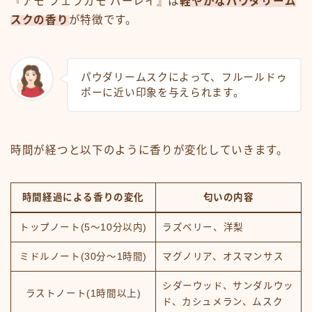
『アモ フェラガモ パーレイ』は
軽やかなパウダリーム
スクの香り
が特徴です。
パウダリームスクによって、フルールドゥ
ポーに近い印象を与えられます。
時間が経つと以下のように香りが変化していきます。
時間経過による香りの変化
匂いの内容
トップノート(5～10分以内)
ラズベリー、洋梨
ミドルノート(30分～1時間)
マグノリア、オスマンサス
シダーウッド、サンダルウッ
ラストノート(1時間以上)
ド、カシュメラン、ムスク