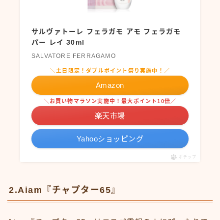
サルヴァトーレ フェラガモ アモ フェラガモ
パー レイ 30ml
SALVATORE FERRAGAMO
＼土日限定！ダブルポイント祭り実施中！／
Amazon
＼お買い物マラソン実施中！最大ポイント10倍／
楽天市場
Yahooショッピング
ポチップ
2.Aiam『チャプター65』