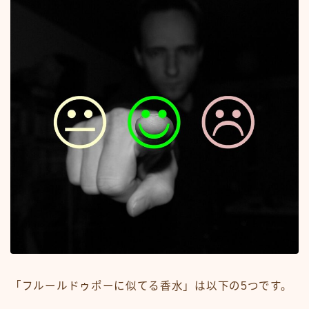
「フルールドゥポーに似てる香水」は以下の5つです。