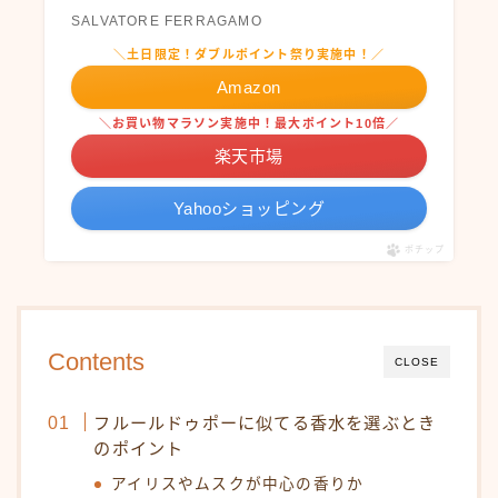
SALVATORE FERRAGAMO
＼土日限定！ダブルポイント祭り実施中！／
Amazon
＼お買い物マラソン実施中！最大ポイント10倍／
楽天市場
Yahooショッピング
ポチップ
Contents
CLOSE
フルールドゥポーに似てる香水を選ぶとき
のポイント
アイリスやムスクが中心の香りか