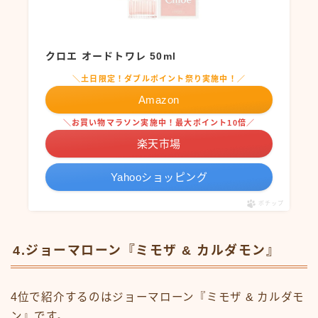
クロエ オードトワレ 50ml
＼土日限定！ダブルポイント祭り実施中！／
Amazon
＼お買い物マラソン実施中！最大ポイント10倍／
楽天市場
Yahooショッピング
ポチップ
4.ジョーマローン『ミモザ & カルダモン』
4位で紹介するのはジョーマローン『ミモザ & カルダモ
ン』です。