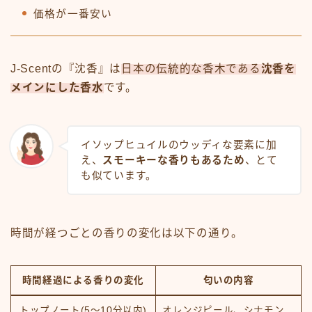
価格が一番安い
J-Scentの『沈香』は
日本の伝統的な香木である
沈香を
メインにした香水
です。
イソップヒュイルのウッディな要素に加
え、
スモーキーな香りもあるため
、とて
も似ています。
時間が経つごとの香りの変化は以下の通り。
時間経過による香りの変化
匂いの内容
トップノート(5～10分以内)
オレンジピール、シナモン