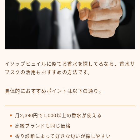
イソップヒュイルに似てる香水を探してるなら、香水サ
ブスクの活用もおすすめの方法です。
具体的におすすめポイントは以下の通り。
月2,390円で1,000以上の香水が使える
高級ブランドも同じ価格
香り診断によって好きな匂いが探しやすい