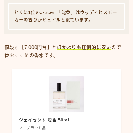
とくに1位のJ-Scent『沈香』は
ウッディとスモー
カーの香り
がヒュイルと似ています。
値段も【7,000円台】と
ほかよりも圧倒的に安い
ので一
番おすすめの香水です。
ジェイセント 沈香 50ml
ノーブランド品