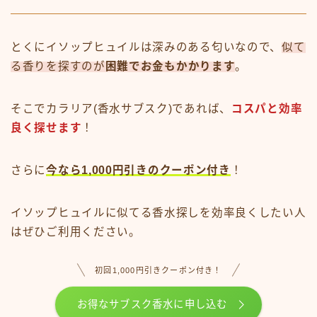
とくにイソップヒュイルは深みのある匂いなので、
似て
る香りを探すのが
困難でお金もかかります
。
そこでカラリア(香水サブスク)であれば、
コスパと効率
良く探せます
！
さらに
今なら1,000円引きのクーポン付き
！
イソップヒュイルに似てる香水探しを効率良くしたい人
はぜひご利用ください。
初回1,000円引きクーポン付き！
お得なサブスク香水に申し込む