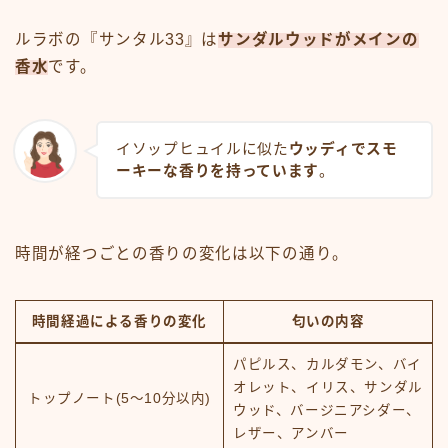
ルラボの『サンタル33』は
サンダルウッドがメインの
香水
です。
イソップヒュイルに似た
ウッディでスモ
ーキーな香りを持っています
。
時間が経つごとの香りの変化は以下の通り。
時間経過による香りの変化
匂いの内容
パピルス、カルダモン、バイ
オレット、イリス、サンダル
トップノート(5～10分以内)
ウッド、バージニアシダー、
レザー、アンバー