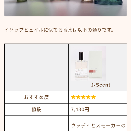
イソップヒュイルに似てる香水は以下の通りです。
J-Scent

おすすめ度
値段
7,480円
ウッディとスモーカーの