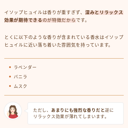
イソップヒュイルは香りが重すぎず、
深みとリラックス
効果が期待できる
のが特徴だから
です。
とくに以下のような香りが含まれている香水はイソップ
ヒュイルに近い落ち着いた雰囲気を持っています。
ラベンダー
バニラ
ムスク
ただし、
あまりにも強烈な香りだと
逆に
リラックス効果が薄れてしまいます。