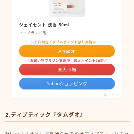
ジェイセント 沈香 50ml
ノーブランド品
＼土日限定！ダブルポイント祭り実施中！／
Amazon
＼お買い物マラソン実施中！最大ポイント10倍／
楽天市場
Yahooショッピング
ポチップ
2.ディプティック『タムダオ』