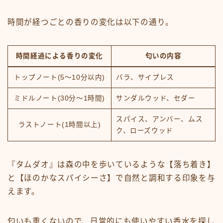
時間が経つごとの香りの変化は以下の通り。
時間経過による香りの変化
匂いの内容
トップノート(5～10分以内)
バラ、サイプレス
ミドルノート(30分～1時間)
サンダルウッド、セダー
スパイス、アンバー、ムス
ラストノート(1時間以上)
ク、ローズウッド
『タムダオ』は森の中を歩いているような【落ち着き】
と【ほのかなスパイシーさ】で自然と調和する印象を与
えます。
匂いも重くないので、日常的にも使いやすい香水を探し