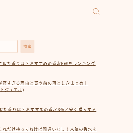
検索
に似た香りは？おすすめの香水5選をランキング
が高すぎる理由と買う前の落とし穴まとめ｜
オートジュエル)
2に似た香りは？おすすめの香水3選と安く購入する
これだけ持っておけば間違いなし！人気の香水を