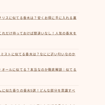
サリスに似てる香水は？安くお得に手に入れる裏
これだけ持っておけば間違いなし！人気の香水を
ディミストに似てる香水は？なにに近い匂いなのか
ィオールに似てる？本当なのか徹底解説｜似てる
ムに似た香りの香水5選！どんな部分を意識すべ