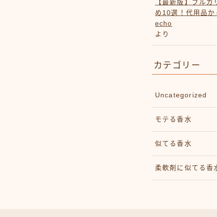
【最新版】ブルガ
め10選！代用品
echo
より
カテゴリー
Uncategorized
モテる香水
似てる香水
柔軟剤に似てる香