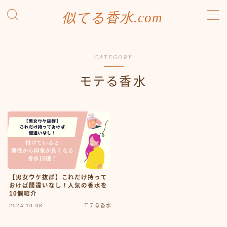
似てる香水.com
MENU
SDGsへの取り組み
CATEGORY
お問い合わせ
プライバシーポリシー
モテる香水
利用規約／特定商取引法に基づく表記
有料記事の決済完了ページ
運営者情報
【男女ウケ抜群】これだけ持って
おけば間違いなし！人気の香水を
10個紹介
2024.10.08
モテる香水