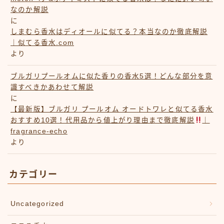
なのか解説
に
しまむら香水はディオールに似てる？本当なのか徹底解説
｜似てる香水.com
より
ブルガリプールオムに似た香りの香水5選！どんな部分を意
識すべきかあわせて解説
に
【最新版】ブルガリ プールオム オードトワレと似てる香水
おすすめ10選！代用品から値上がり理由まで徹底解説
｜
fragrance-echo
より
カテゴリー
Uncategorized